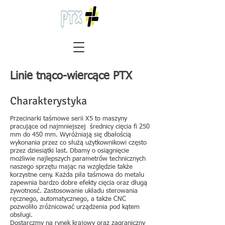
Linie tnąco-wiercące PTX
Charakterystyka
Przecinarki taśmowe serii X5 to maszyny
pracujące od najmniejszej średnicy cięcia fi 250
mm do 450 mm. Wyróżniają się dbałością
wykonania przez co służą użytkownikowi często
przez dziesiątki last. Dbamy o osiągnięcie
możliwie najlepszych parametrów technicznych
naszego sprzętu mając na względzie także
korzystne ceny. Każda piła taśmowa do metalu
zapewnia bardzo dobre efekty cięcia oraz długą
żywotnosć. Zastosowanie układu sterowania
ręcznego, automatycznego, a także CNC
pozwoliło zróżnicować urządzenia pod kątem
obsługi.
Dostarczmy na rynek krajowy oraz zagraniczny