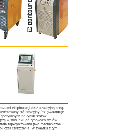
ztami eksploatacji oraz atrakcyjną ceną.
rzetestowany stół sekcyjny Ptx gwarantuje
j spotykanych na rynku stołów.
niejszą w stosunku do typowych stołów
ostała zaprojektowana jako mechaniczne
ki czas czyszczenia. W związku z tym